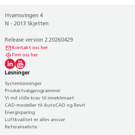
Hvamsvingen 4
N - 2013 Skjetten
Release version 2.20260429
Kontakt oss her
Finn oss her
Løsninger
Systemløsninger
Produktvalgprogrammer
Vi må stille krav til inneklimaet
CAD-modeller til AutoCAD og Revit
Energisparing
Luftkvalitet er alles ansvar
Referanseliste