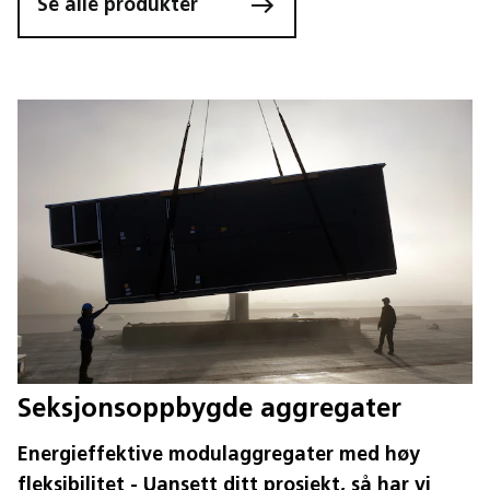
Se alle produkter
Seksjonsoppbygde aggregater
Energieffektive modulaggregater med høy
fleksibilitet - Uansett ditt prosjekt, så har vi