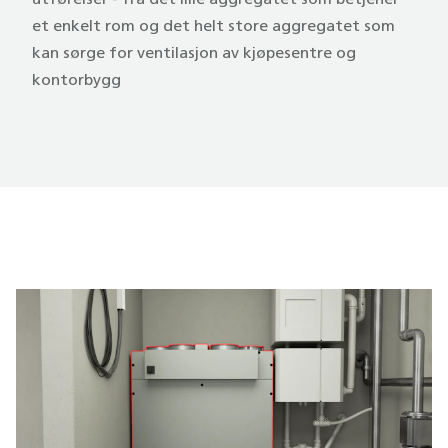
utførelser - fra det lille aggregatet som betjener
et enkelt rom og det helt store aggregatet som
kan sørge for ventilasjon av kjøpesentre og
kontorbygg