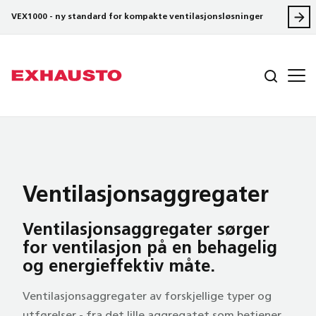
VEX1000 - ny standard for kompakte ventilasjonsløsninger
Ventilasjons­aggregater
Ventilasjons­aggregater sørger
for ventilasjon på en behagelig
og energi­effektiv måte.
Ventilasjonsaggregater av forskjellige typer og