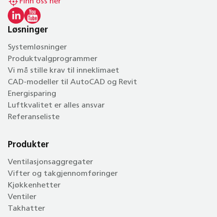
Finn oss her
Løsninger
Systemløsninger
Produktvalgprogrammer
Vi må stille krav til inneklimaet
CAD-modeller til AutoCAD og Revit
Energisparing
Luftkvalitet er alles ansvar
Referanseliste
Produkter
Ventilasjonsaggregater
Vifter og takgjennomføringer
Kjøkkenhetter
Ventiler
Takhatter