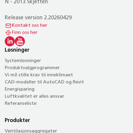
N - 2013 Skjetten
Release version 2.20260429
Kontakt oss her
Finn oss her
Løsninger
Systemløsninger
Produktvalgprogrammer
Vi må stille krav til inneklimaet
CAD-modeller til AutoCAD og Revit
Energisparing
Luftkvalitet er alles ansvar
Referanseliste
Produkter
Ventilasjonsaggregater