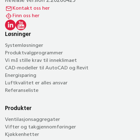
Release version 2.20260429
Kontakt oss her
Finn oss her
Løsninger
Systemløsninger
Produktvalgprogrammer
Vi må stille krav til inneklimaet
CAD-modeller til AutoCAD og Revit
Energisparing
Luftkvalitet er alles ansvar
Referanseliste
Produkter
Ventilasjonsaggregater
Vifter og takgjennomføringer
Kjøkkenhetter