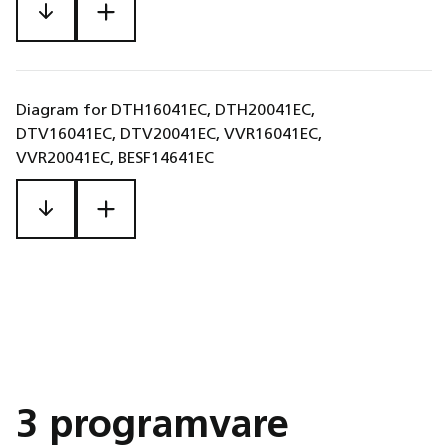
Diagram for DTH16041EC, DTH20041EC,
DTV16041EC, DTV20041EC, VVR16041EC,
VVR20041EC, BESF14641EC
3 programvare