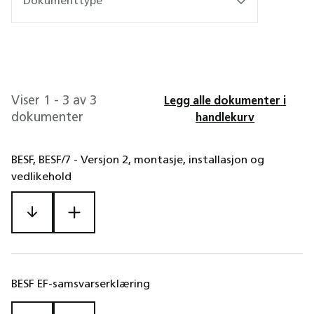
Dokumenttype
Viser 1 - 3 av 3
Legg alle dokumenter i
dokumenter
handlekurv
BESF, BESF/7 - Versjon 2, montasje, installasjon og
vedlikehold
BESF EF-samsvarserklæring