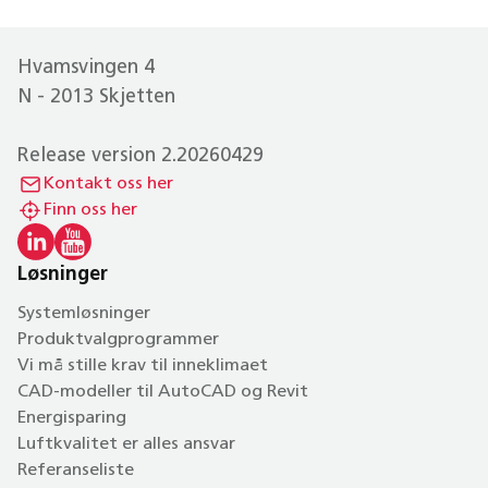
Hvamsvingen 4
N - 2013 Skjetten
Release version 2.20260429
Kontakt oss her
Finn oss her
Løsninger
Systemløsninger
Produktvalgprogrammer
Vi må stille krav til inneklimaet
CAD-modeller til AutoCAD og Revit
Energisparing
Luftkvalitet er alles ansvar
Referanseliste