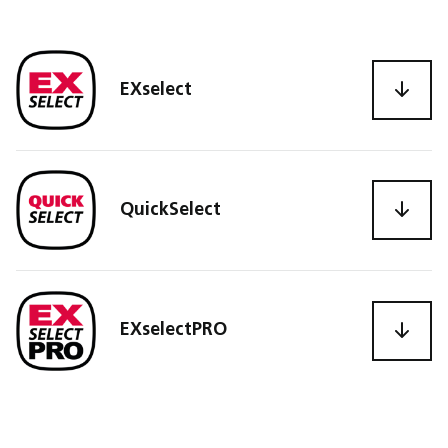
EXselect
QuickSelect
EXselectPRO